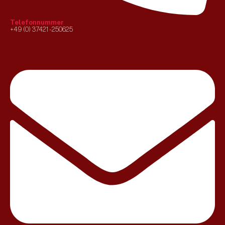
Telefonnummer
+49 (0) 37421 - 250625