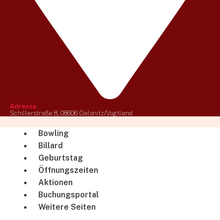
Adresse
Schillerstraße 8, 08606 Oelsnitz/Vogtland
Bowling
Billard
Geburtstag
Öffnungszeiten
Aktionen
Buchungsportal
Weitere Seiten