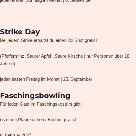
jeden ersten Sonntag im Monat | 6. September
Strike Day
Bei jedem Strike erhältst du einen 2cl Shot gratis!
(Pfefferminz, Saurer Apfel , Saure Kirsche | nur Personen über 18
Jahren)
jeden letzten Freitag im Monat | 25. September
Faschingsbowling
Für jeden Gast im Faschingskostüm gibt
es einen Pfannkuchen / Berliner gratis!
8. Februar 2027