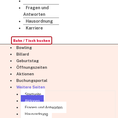
Aktionen
Fragen und
Antworten
Hausordnung
Karriere
Bahn / Tisch buchen
Bowling
Billard
Geburtstag
Öffnungszeiten
Aktionen
Buchungsportal
Weitere Seiten
Startseite
Aktionen
Fragen und Antworten
Hausordnung