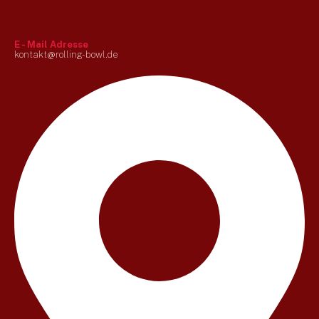
E - Mail Adresse
kontakt@rolling-bowl.de