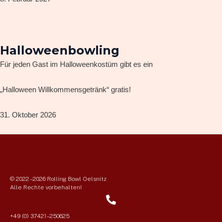
Halloweenbowling
Für jeden Gast im Halloweenkostüm gibt es ein
„Halloween Willkommensgetränk“ gratis!
31. Oktober 2026
© 2022 – 2026 Rolling Bowl Oelsnitz
Alle Rechte vorbehalten!
+49 (0) 37421 – 250625